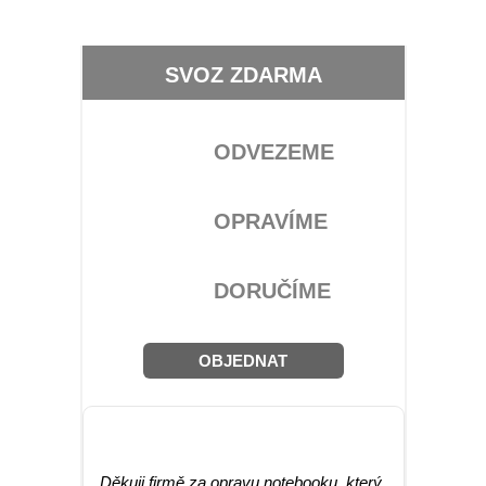
SVOZ ZDARMA
ODVEZEME
OPRAVÍME
DORUČÍME
OBJEDNAT
RECENZE
Děkuji firmě za opravu notebooku, který