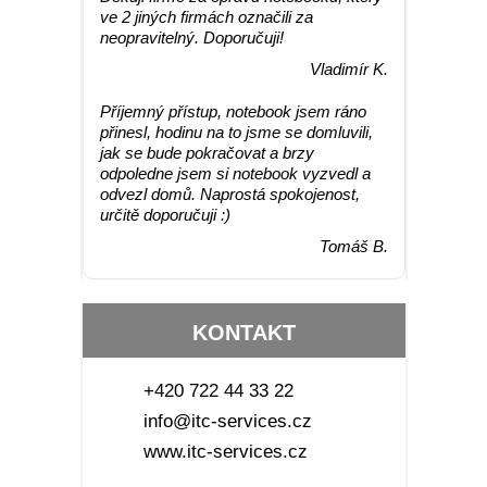
ve 2 jiných firmách označili za
neopravitelný. Doporučuji!
Vladimír K.
Příjemný přístup, notebook jsem ráno
přinesl, hodinu na to jsme se domluvili,
jak se bude pokračovat a brzy
odpoledne jsem si notebook vyzvedl a
odvezl domů. Naprostá spokojenost,
určitě doporučuji :)
Tomáš B.
KONTAKT
+420 722 44 33 22
info@itc-services.cz
www.itc-services.cz