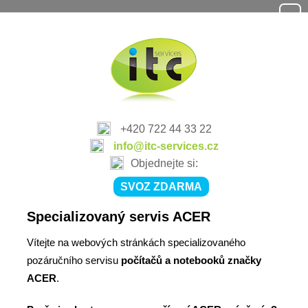
+420 722 44 33 22
info@itc-services.cz
Objednejte si:
SVOZ ZDARMA
Specializovaný servis ACER
Vítejte na webových stránkách specializovaného
pozáručního servisu
počítačů a notebooků značky
ACER
.