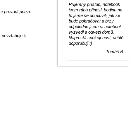
Příjemný přístup, notebook
jsem ráno přinesl, hodinu na
se provádí pouze
to jsme se domluvili, jak se
bude pokračovat a brzy
odpoledne jsem si notebook
vyzvedl a odvezl domů.
í nevztahuje k
Naprostá spokojenost, určitě
doporučuji :)
Tomáš B.