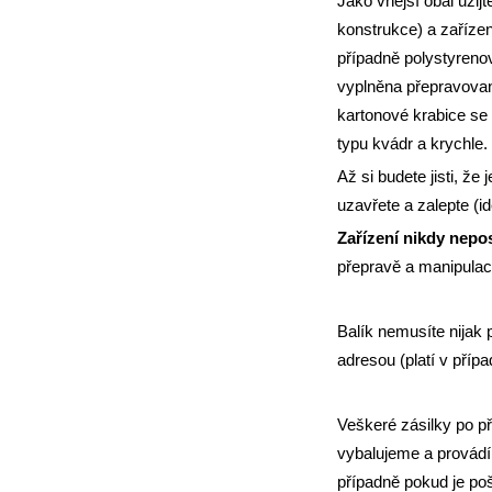
Jako vnější obal užijt
konstrukce) a zařízen
případně polystyreno
vyplněna přepravovan
kartonové krabice se 
typu kvádr a krychle.
Až si budete jisti, ž
uzavřete a zalepte (i
Zařízení nikdy nepo
přepravě a manipulaci
Balík nemusíte nijak 
adresou (platí v pří
Veškeré zásilky po př
vybalujeme a provádí
případně pokud je po