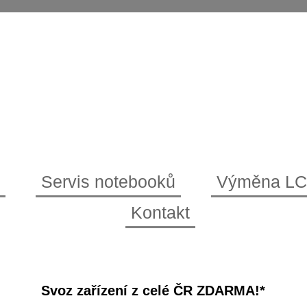
Servis notebooků
Výměna L
Kontakt
Svoz zařízení z celé ČR ZDARMA!*