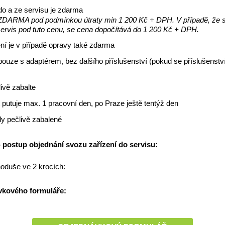
do a ze servisu je zdarma
 ZDARMA pod podmínkou útraty min 1 200 Kč + DPH. V případě, že 
servis pod tuto cenu, se cena dopočítává do 1 200 Kč + DPH.
ní je v případě opravy také zdarma
e pouze s adaptérem, bez dalšího příslušenství (pokud se příslušenstv
ivě zabalte
 putuje max. 1 pracovní den, po Praze ještě tentýž den
y pečlivě zabalené
postup objednání svozu zařízení do servisu:
oduše ve 2 krocích:
vkového formuláře: