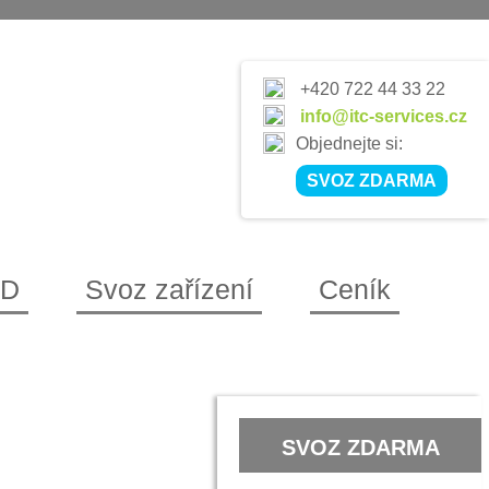
+420 722 44 33 22
info@itc-services.cz
Objednejte si:
SVOZ ZDARMA
CD
Svoz zařízení
Ceník
SVOZ ZDARMA